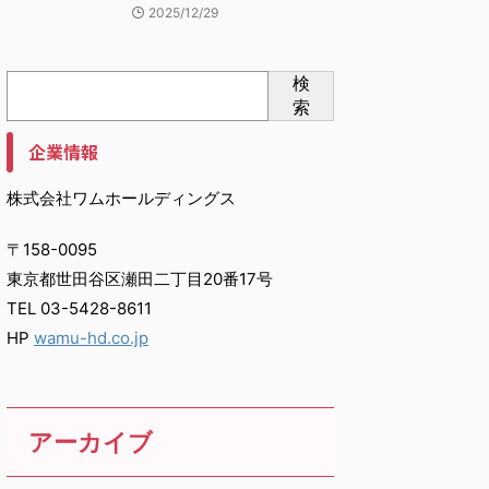
2025/12/29
検
索
企業情報
株式会社ワムホールディングス
〒158-0095
東京都世田谷区瀬田二丁目20番17号
TEL 03-5428-8611
HP
wamu-hd.co.jp
アーカイブ