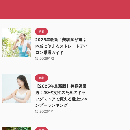
新着
2025年最新！美容師が選ぶ
本当に使えるストレートアイ
ロン厳選ガイド
2026/1/2
新着
【2025年最新版】美容師厳
選！40代女性のためのドラ
ッグストアで買える極上シャ
ンプーランキング
2026/1/1