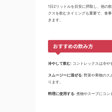
1日2リットルを目安に摂取し、他の
クスを飲むタイミングも重要で、食事
きます。
おすすめの飲み方
冷やして飲む
: コントレックスは冷
スムージーに混ぜる
: 野菜や果物の
ります。
料理に使用する
: 煮物やスープにコ