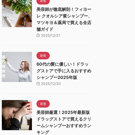
新着
美容師が徹底解剖！フィヨー
レ クオルシア紫シャンプー、
マツキヨ＆薬局で買える全店
舗ガイド
2025/12/31
新着
60代の髪に優しい！ドラッ
グストアで手に入るおすすめ
シャンプー2025年版
2025/12/30
新着
美容師厳選！2025年最新版
ドラッグストアで買えるクリ
ームシャンプーおすすめラン
キング