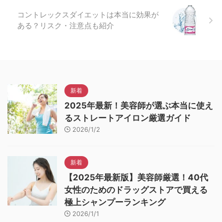
コントレックスダイエットは本当に効果が
ある？リスク・注意点も紹介
新着
2025年最新！美容師が選ぶ本当に使え
るストレートアイロン厳選ガイド
2026/1/2
新着
【2025年最新版】美容師厳選！40代
女性のためのドラッグストアで買える
極上シャンプーランキング
2026/1/1