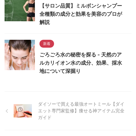
【サロン品質】ミルボンシャンプー
全種類の成分と効果を美容のプロが
解説
新着
ごろごろ水の秘密を探る - 天然のア
ルカリイオン水の成分、効果、採水
地について深掘り
ダイソーで買える最強オートミール【ダイ
エット専門家監修】痩せる神アイテム完全
ガイド