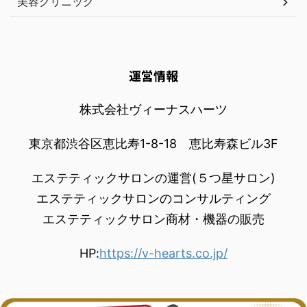
美容クリニック
運営情報
株式会社ヴィーナスハーツ
東京都渋谷区恵比寿1-8-18 恵比寿森ビル3F
エステティックサロンの運営(５つ星サロン)
エステティックサロンのコンサルティング
エステティックサロン商材・機器の販売
HP:
https://v-hearts.co.jp/