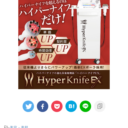
-
美容・美肌