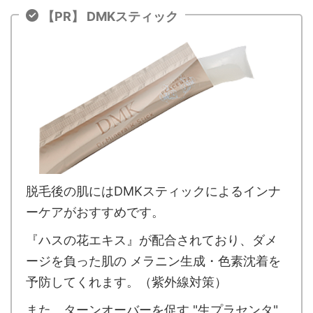
【PR】 DMKスティック
脱毛後の肌にはDMKスティックによるインナ
ーケアがおすすめです。
『ハスの花エキス』が配合されており、ダメ
ージを負った肌の メラニン生成・色素沈着を
予防してくれます。（紫外線対策）
また、ターンオーバーを促す "生プラセンタ"