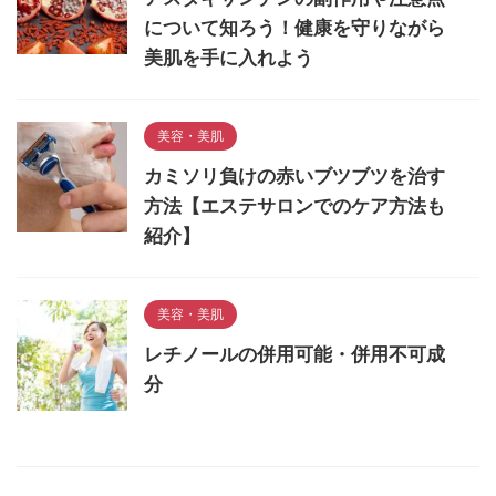
について知ろう！健康を守りながら
美肌を手に入れよう
美容・美肌
カミソリ負けの赤いブツブツを治す
方法【エステサロンでのケア方法も
紹介】
美容・美肌
レチノールの併用可能・併用不可成
分