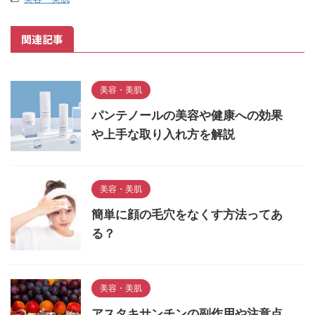
関連記事
美容・美肌
パンテノールの美容や健康への効果
や上手な取り入れ方を解説
美容・美肌
簡単に顔の毛穴をなくす方法ってあ
る？
美容・美肌
アスタキサンチンの副作用や注意点