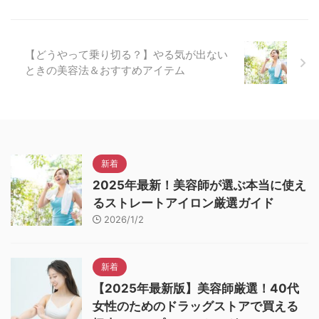
【どうやって乗り切る？】やる気が出ない
ときの美容法＆おすすめアイテム
新着
2025年最新！美容師が選ぶ本当に使え
るストレートアイロン厳選ガイド
2026/1/2
新着
【2025年最新版】美容師厳選！40代
女性のためのドラッグストアで買える