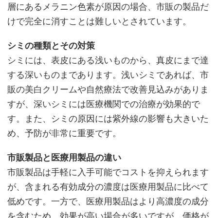
層にあるメラニン色素が原因の場合、市販の製品だ
けで完全に消すことは難しいとされています。
シミの種類とその対策
シミには、表皮にある浅いものから、真皮にまで達
する深いものまであります。浅いシミであれば、市
販の美白クリームや自然療法で改善見込みがありま
すが、深いシミには医療機関での治療が効果的で
す。また、シミの原因には紫外線の影響も大きいた
め、予防が非常に重要です。
市販製品と医療用製品の違い
市販製品は手軽に入手可能でコストを抑えられます
が、含まれる有効成分の濃度は医療用製品に比べて
低めです。一方で、医療用製品はより高濃度の成分
を含むため、効果が高い場合が多いですが、価格が